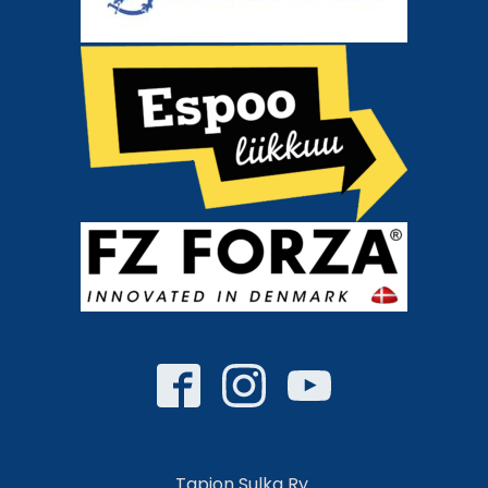
Tapion Sulka Ry