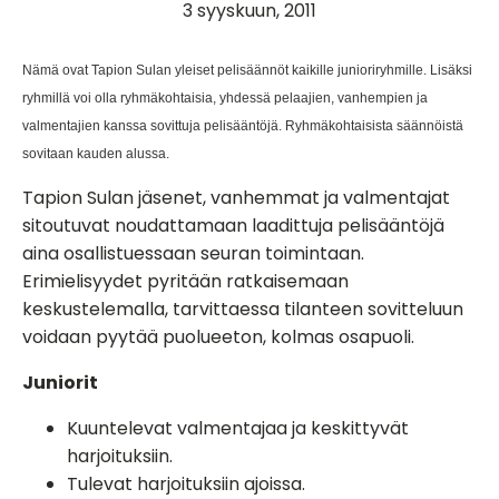
3 syyskuun, 2011
Nämä ovat Tapion Sulan yleiset pelisäännöt kaikille junioriryhmille. Lisäksi
ryhmillä voi olla ryhmäkohtaisia, yhdessä pelaajien, vanhempien ja
valmentajien kanssa sovittuja pelisääntöjä. Ryhmäkohtaisista säännöistä
sovitaan kauden alussa.
Tapion Sulan jäsenet, vanhemmat ja valmentajat
sitoutuvat noudattamaan laadittuja pelisääntöjä
aina osallistuessaan seuran toimintaan.
Erimielisyydet pyritään ratkaisemaan
keskustelemalla, tarvittaessa tilanteen sovitteluun
voidaan pyytää puolueeton, kolmas osapuoli.
Juniorit
Kuuntelevat valmentajaa ja keskittyvät
harjoituksiin.
Tulevat harjoituksiin ajoissa.