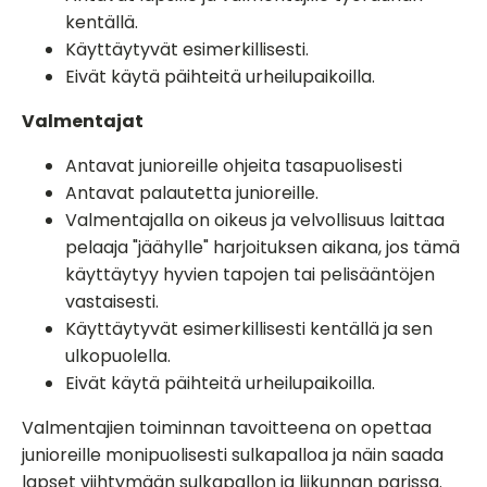
kentällä.
Käyttäytyvät esimerkillisesti.
Eivät käytä päihteitä urheilupaikoilla.
Valmentajat
Antavat junioreille ohjeita tasapuolisesti
Antavat palautetta junioreille.
Valmentajalla on oikeus ja velvollisuus laittaa
pelaaja "jäähylle" harjoituksen aikana, jos tämä
käyttäytyy hyvien tapojen tai pelisääntöjen
vastaisesti.
Käyttäytyvät esimerkillisesti kentällä ja sen
ulkopuolella.
Eivät käytä päihteitä urheilupaikoilla.
Valmentajien toiminnan tavoitteena on opettaa
junioreille monipuolisesti sulkapalloa ja näin saada
lapset viihtymään sulkapallon ja liikunnan parissa.