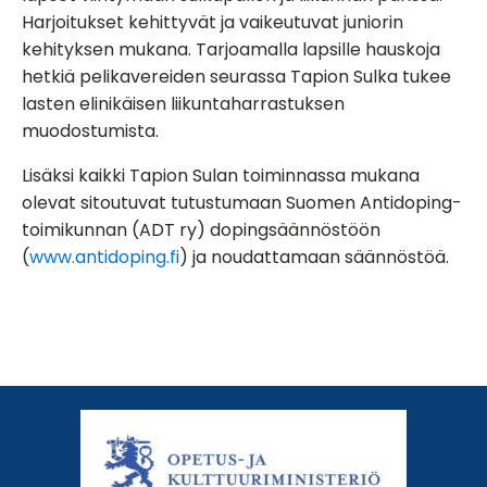
Harjoitukset kehittyvät ja vaikeutuvat juniorin
kehityksen mukana. Tarjoamalla lapsille hauskoja
hetkiä pelikavereiden seurassa Tapion Sulka tukee
lasten elinikäisen liikuntaharrastuksen
muodostumista.
Lisäksi kaikki Tapion Sulan toiminnassa mukana
olevat sitoutuvat tutustumaan Suomen Antidoping-
toimikunnan (ADT ry) dopingsäännöstöön
(
www.antidoping.fi
) ja noudattamaan säännöstöä.