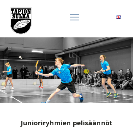
Junioriryhmien pelisäännöt