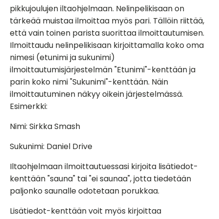
pikkujoulujen iltaohjelmaan. Nelinpelikisaan on
tärkeää muistaa ilmoittaa myös pari. Tällöin riittää,
että vain toinen parista suorittaa ilmoittautumisen.
Ilmoittaudu nelinpelikisaan kirjoittamalla koko oma
nimesi (etunimi ja sukunimi)
ilmoittautumisjärjestelmän "Etunimi"-kenttään ja
parin koko nimi "Sukunimi"-kenttään. Näin
ilmoittautuminen näkyy oikein järjestelmässä.
Esimerkki:
Nimi: Sirkka Smash
Sukunimi: Daniel Drive
Iltaohjelmaan ilmoittautuessasi kirjoita lisätiedot-
kenttään "sauna" tai "ei saunaa", jotta tiedetään
paljonko saunalle odotetaan porukkaa.
Lisätiedot-kenttään voit myös kirjoittaa