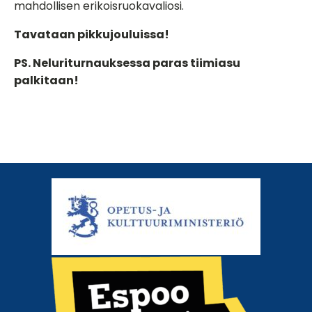
mahdollisen erikoisruokavaliosi.
Tavataan pikkujouluissa!
PS. Neluriturnauksessa paras tiimiasu
palkitaan!