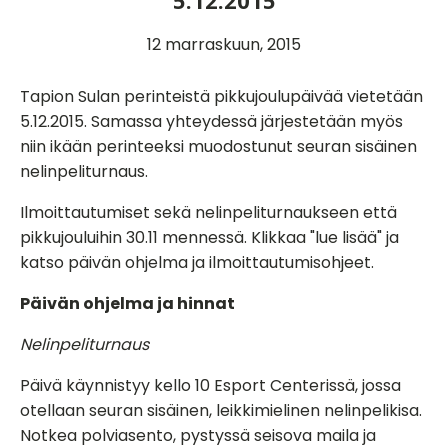
5.12.2015
12 marraskuun, 2015
Tapion Sulan perinteistä pikkujoulupäivää vietetään
5.12.2015. Samassa yhteydessä järjestetään myös
niin ikään perinteeksi muodostunut seuran sisäinen
nelinpeliturnaus.
Ilmoittautumiset sekä nelinpeliturnaukseen että
pikkujouluihin 30.11 mennessä. Klikkaa "lue lisää" ja
katso päivän ohjelma ja ilmoittautumisohjeet.
Päivän ohjelma ja hinnat
Nelinpeliturnaus
Päivä käynnistyy kello 10 Esport Centerissä, jossa
otellaan seuran sisäinen, leikkimielinen nelinpelikisa.
Notkea polviasento, pystyssä seisova maila ja