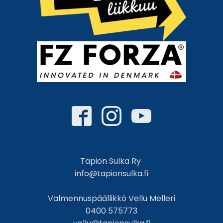
Tapion Sulka Ry
info@tapionsulka.fi
Valmennuspäällikkö Vellu Melleri
0400 575773