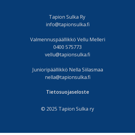
Tapion Sulka Ry
info@tapionsulka.fi
Valmennuspäällikkö Vellu Melleri
0400 575773
vellu@tapionsulka.fi
Junioripäällikkö Nella Siilasmaa
nella@tapionsulka.fi
Tietosuojaseloste
© 2025 Tapion Sulka ry