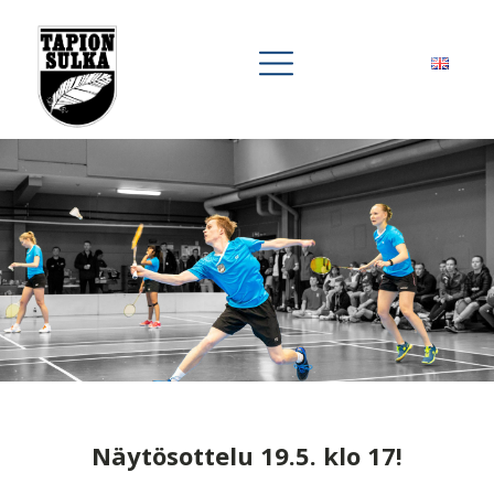
Näytösottelu 19.5. klo 17!