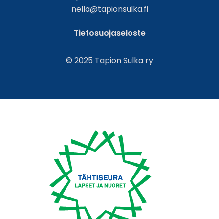
nella@tapionsulka.fi
Tietosuojaseloste
© 2025 Tapion Sulka ry