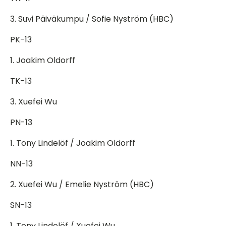
3. Suvi Päiväkumpu / Sofie Nyström (HBC)
PK-13
1. Joakim Oldorff
TK-13
3. Xuefei Wu
PN-13
1. Tony Lindelöf / Joakim Oldorff
NN-13
2. Xuefei Wu / Emelie Nyström (HBC)
SN-13
1. Tony Lindelöf / Xuefei Wu