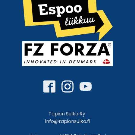
Tapion Sulka Ry
info@tapionsulka.fi