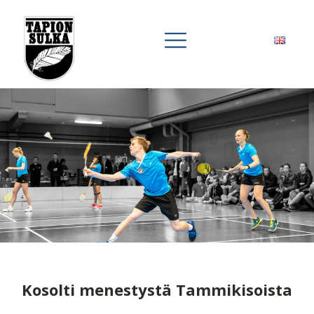
Kosolti menestystä Tammikisoista