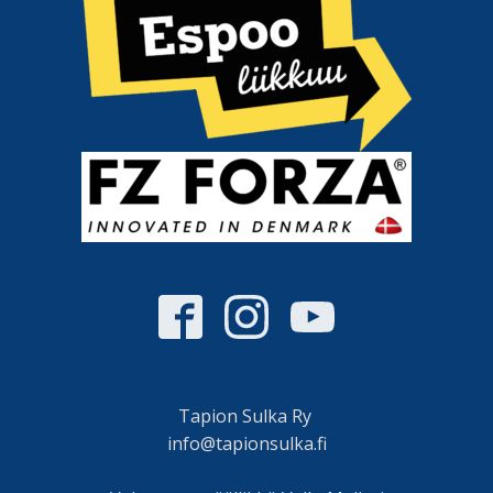
Tapion Sulka Ry
info@tapionsulka.fi