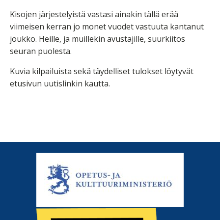
Kisojen järjestelyistä vastasi ainakin tällä erää
viimeisen kerran jo monet vuodet vastuuta kantanut
joukko. Heille, ja muillekin avustajille, suurkiitos
seuran puolesta.
Kuvia kilpailuista sekä täydelliset tulokset löytyvät
etusivun uutislinkin kautta.