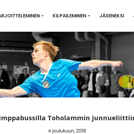
ARJOITTELEMINEN
KILPAILEMINEN
JÄSENEKSI
imppabussilla Toholammin junnueliittii
4 joulukuun, 2018