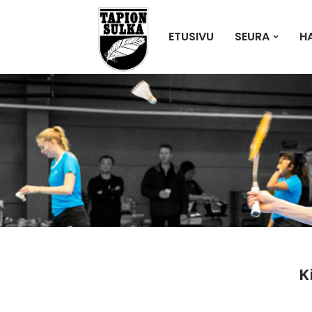
ETUSIVU
SEURA
H
K