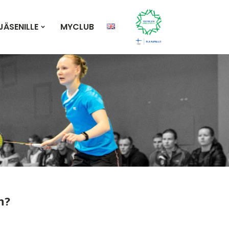
JÄSENILLE
MYCLUB
n?