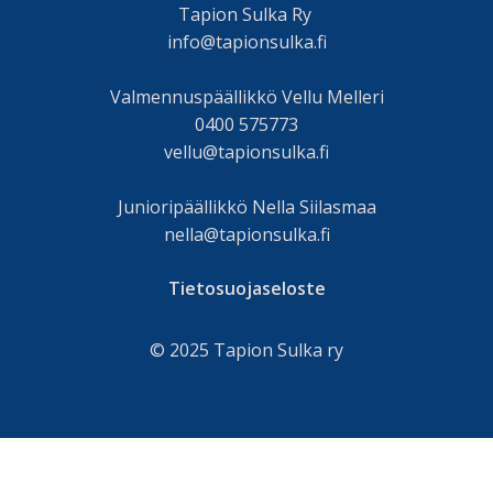
Tapion Sulka Ry
info@tapionsulka.fi
Valmennuspäällikkö Vellu Melleri
0400 575773
vellu@tapionsulka.fi
Junioripäällikkö Nella Siilasmaa
nella@tapionsulka.fi
Tietosuojaseloste
© 2025 Tapion Sulka ry