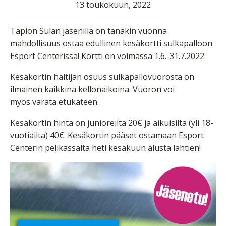
13 toukokuun, 2022
Tapion Sulan jäsenillä on tänäkin vuonna
mahdollisuus ostaa edullinen kesäkortti sulkapalloon
Esport Centerissä! Kortti on voimassa 1.6.-31.7.2022.
Kesäkortin haltijan osuus sulkapallovuorosta on
ilmainen kaikkina kellonaikoina. Vuoron voi
myös varata etukäteen.
Kesäkortin hinta on junioreilta 20€ ja aikuisilta (yli 18-
vuotiailta) 40€. Kesäkortin pääset ostamaan Esport
Centerin pelikassalta heti kesäkuun alusta lähtien!