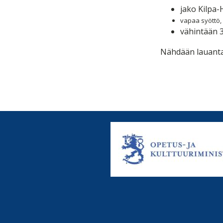
jako Kilpa
vapaa syöttö, 
vähintään 3
Nähdään lauantai