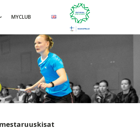
MYCLUB
-mestaruuskisat