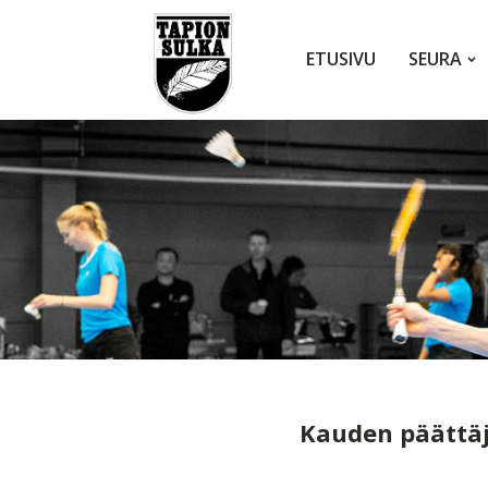
ETUSIVU
SEURA
Kauden päättäj