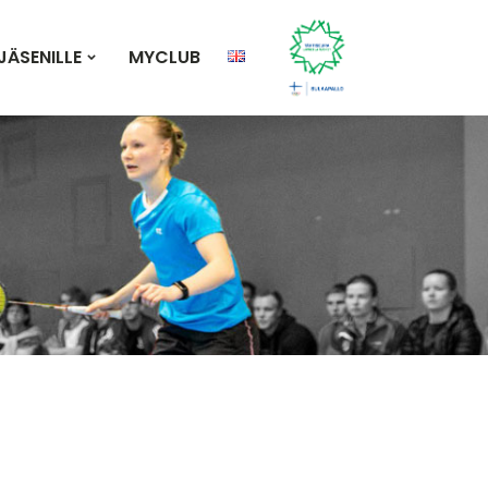
JÄSENILLE
MYCLUB