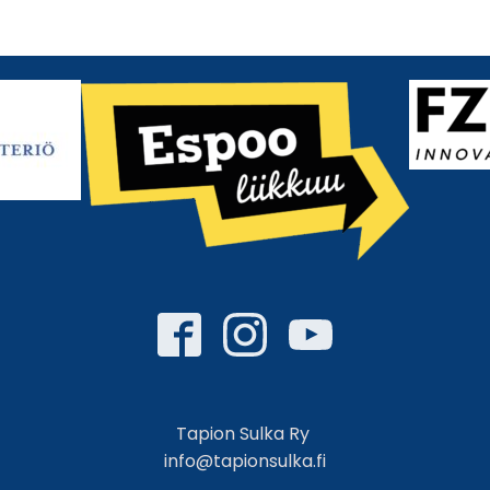
Tapion Sulka Ry
info@tapionsulka.fi