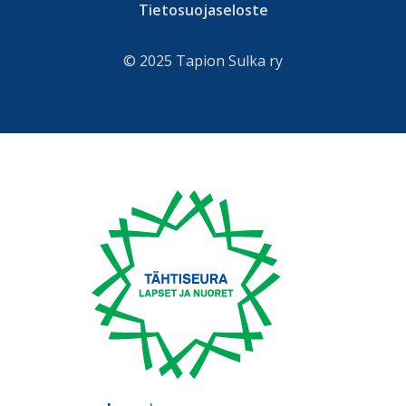
Tietosuojaseloste
© 2025 Tapion Sulka ry