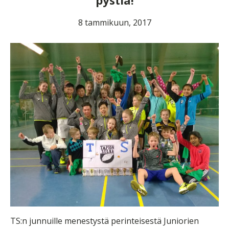
pystiä!
8 tammikuun, 2017
TS:n junnuille menestystä perinteisestä Juniorien