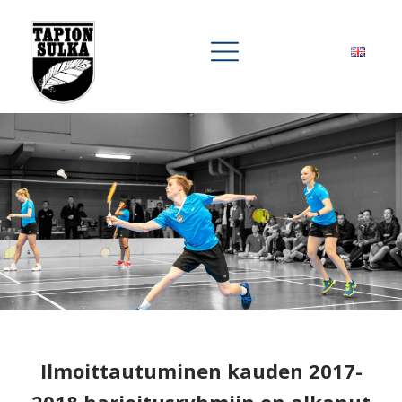
Ilmoittautuminen kauden 2017-