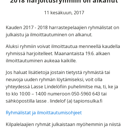
2018 harjoitusryhmiin on alkanut
11 kesäkuun, 2017
Kauden 2017 - 2018 harrastepelaajien ryhmälistat on
julkaistu ja ilmoittautuminen on alkanut.
Aluksi ryhmiin voivat ilmoittautua menneellä kaudella
ryhmissä harjoitelleet. Maanantaista 19.6. alkaen
ilmoittautuminen aukeaa kaikille.
Jos haluat lisätietoja jostain tietystä ryhmästä tai
neuvoja uuden ryhmän löytämiseksi, voit olla
yhteydessä Lasse Lindelöfiin puhelimitse ma, ti, ke ja
to klo 10:00 – 14:00 numeroon 050-5960 643 tai
sähköpostilla lasse . lindelof (a) tapionsulka.fi
Ryhmälistat ja ilmoittautumisohjeet
Kilpalelaajien ryhmät julkaistaan myöhemmin ja niistä