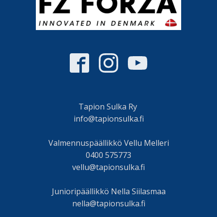
Tapion Sulka Ry
info@tapionsulka.fi
Valmennuspäällikkö Vellu Melleri
0400 575773
vellu@tapionsulka.fi
Junioripäällikkö Nella Siilasmaa
nella@tapionsulka.fi