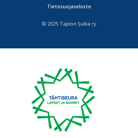
Tietosuojaseloste
© 2025 Tapion Sulka ry