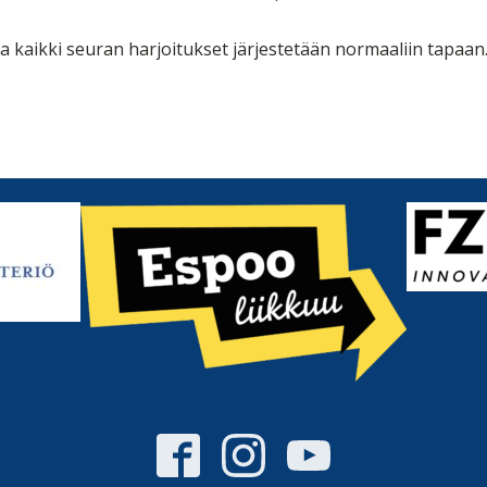
a kaikki seuran harjoitukset järjestetään normaaliin tapaan