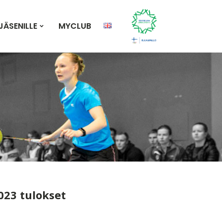
JÄSENILLE
MYCLUB
023 tulokset