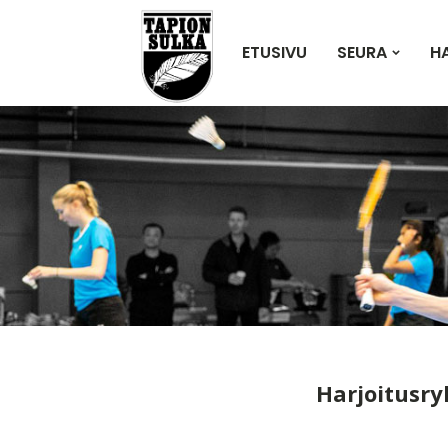
ETUSIVU
SEURA
H
Harjoitusry