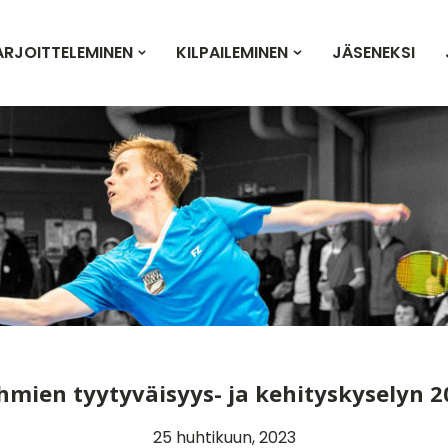
ARJOITTELEMINEN
KILPAILEMINEN
JÄSENEKSI
hmien tyytyväisyys- ja kehityskyselyn 2
25 huhtikuun, 2023