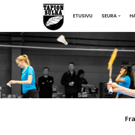
ETUSIVU
SEURA
H
Fr