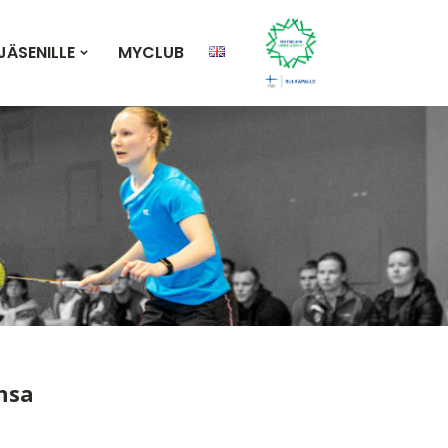
JÄSENILLE
MYCLUB
nsa