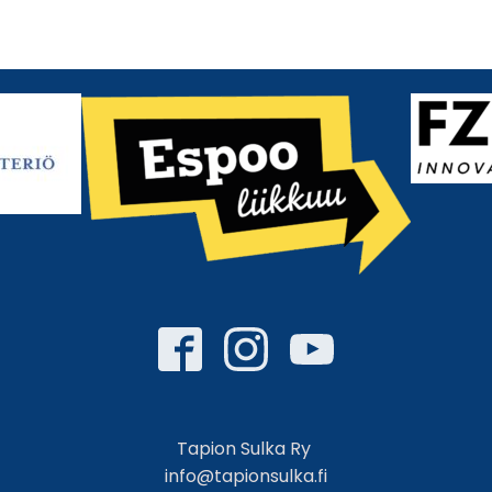
Tapion Sulka Ry
info@tapionsulka.fi