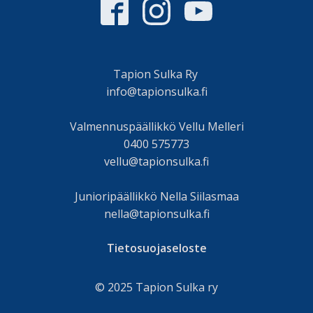
Tapion Sulka Ry
info@tapionsulka.fi
Valmennuspäällikkö Vellu Melleri
0400 575773
vellu@tapionsulka.fi
Junioripäällikkö Nella Siilasmaa
nella@tapionsulka.fi
Tietosuojaseloste
© 2025 Tapion Sulka ry