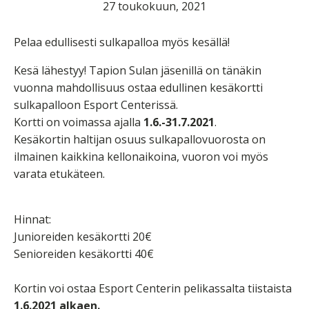
27 toukokuun, 2021
Pelaa edullisesti sulkapalloa myös kesällä!
Kesä lähestyy! Tapion Sulan jäsenillä on tänäkin
vuonna mahdollisuus ostaa edullinen kesäkortti
sulkapalloon Esport Centerissä.
Kortti on voimassa ajalla
1.6.-31.7.2021
.
Kesäkortin haltijan osuus sulkapallovuorosta on
ilmainen kaikkina kellonaikoina, vuoron voi myös
varata etukäteen.
Hinnat:
Junioreiden kesäkortti 20€
Senioreiden kesäkortti 40€
Kortin voi ostaa Esport Centerin pelikassalta tiistaista
1.6.2021 alkaen.