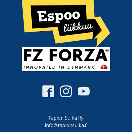
Tapion Sulka Ry
info@tapionsulka.fi