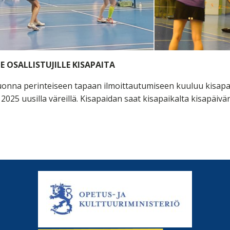
LE OSALLISTUJILLE KISAPAITA
onna perinteiseen tapaan ilmoittautumiseen kuuluu kisapa
2025 uusilla väreillä. Kisapaidan saat kisapaikalta kisapäivä