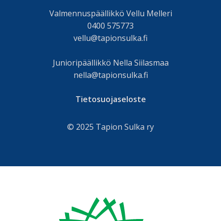
Valmennuspäällikkö Vellu Melleri
0400 575773
vellu@tapionsulka.fi
Junioripäällikkö Nella Siilasmaa
nella@tapionsulka.fi
Tietosuojaseloste
© 2025 Tapion Sulka ry