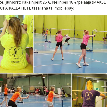
e, juniorit
: Kaksinpelit 26 €, Nelinpeli 18 €/pelaaja (MAK
UPAIKALLA HETI, tasaraha tai mobilepay)