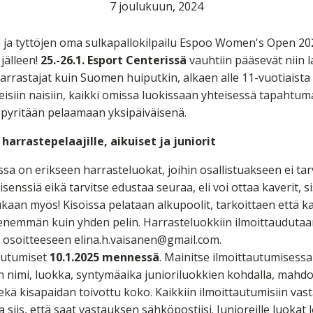
7 joulukuun, 2024
 ja tyttöjen oma sulkapallokilpailu Espoo Women's Open 20
jälleen!
25.-26.1. Esport Centerissä
vauhtiin pääsevät niin l
arrastajat kuin Suomen huiputkin, alkaen alle 11-vuotiaista
eisiin naisiin, kaikki omissa luokissaan yhteisessä tapahtum
u pyritään pelaamaan yksipäiväisenä.
harrastepelaajille, aikuiset ja juniorit
ussa on erikseen harrasteluokat, joihin osallistuakseen ei tar
lisenssiä eikä tarvitse edustaa seuraa, eli voi ottaa kaverit, s
ukaan myös! Kisoissa pelataan alkupoolit, tarkoittaen että ka
enemmän kuin yhden pelin. Harrasteluokkiin ilmoittauduta
e osoitteeseen elina.h.vaisanen@gmail.com.
autumiset
10.1.2025 mennessä
. Mainitse ilmoittautumisessa
n nimi, luokka, syntymäaika junioriluokkien kohdalla, mahdo
ekä kisapaidan toivottu koko. Kaikkiin ilmoittautumisiin vas
 siis, että saat vastauksen sähköpostiisi. Junioreille luokat 