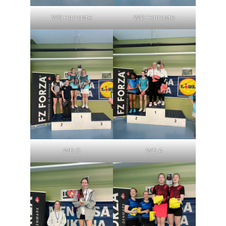
WS Harraste
WD Harraste
WD C
WD A