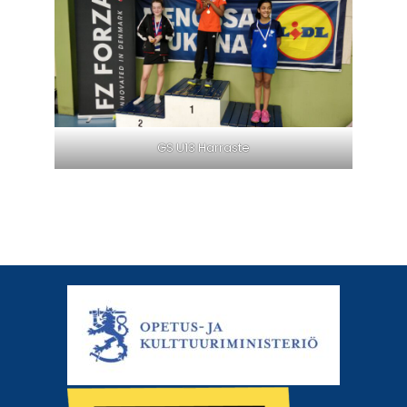
GS U13 Harraste