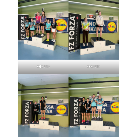
GD U13
GS U15