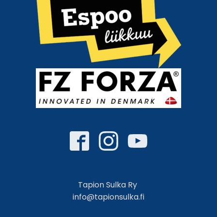
Tapion Sulka Ry
info@tapionsulka.fi