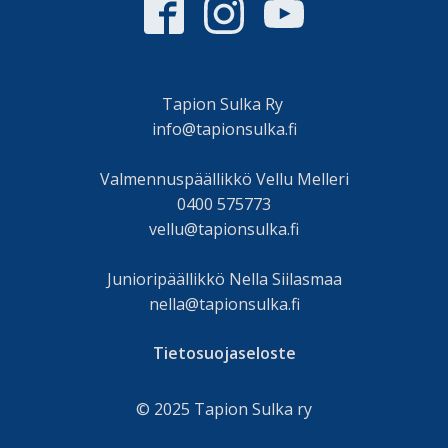
Tapion Sulka Ry
info@tapionsulka.fi
Valmennuspäällikkö Vellu Melleri
0400 575773
vellu@tapionsulka.fi
Junioripäällikkö Nella Siilasmaa
nella@tapionsulka.fi
Tietosuojaseloste
© 2025 Tapion Sulka ry