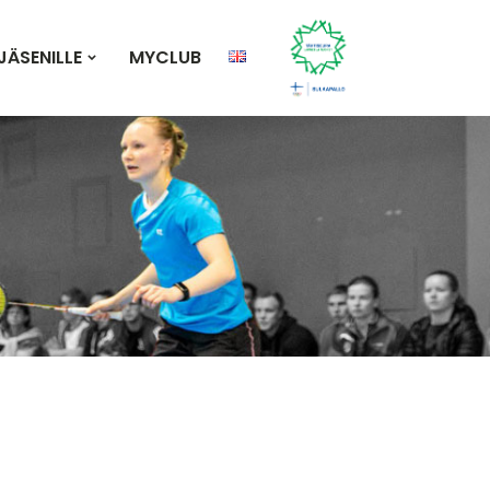
JÄSENILLE
MYCLUB