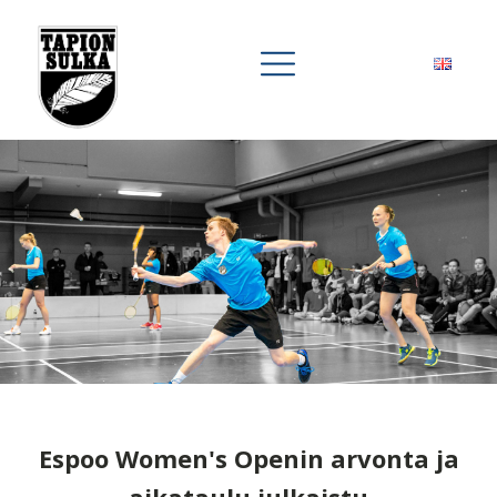
Espoo Women's Openin arvonta ja