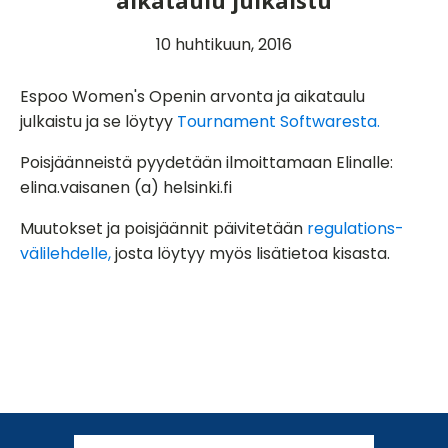
aikataulu julkaistu
10 huhtikuun, 2016
Espoo Women's Openin arvonta ja aikataulu
julkaistu ja se löytyy
Tournament Softwaresta.
Poisjäänneistä pyydetään ilmoittamaan Elinalle:
elina.vaisanen (a) helsinki.fi
Muutokset ja poisjäännit päivitetään
regulations-
välilehdelle,
josta löytyy myös lisätietoa kisasta.