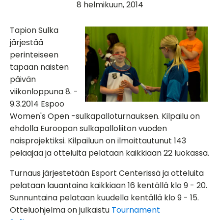
8 helmikuun, 2014
Tapion Sulka
järjestää
perinteiseen
tapaan naisten
päivän
viikonloppuna 8. -
9.3.2014 Espoo
Women's Open -sulkapalloturnauksen. Kilpailu on
ehdolla Euroopan sulkapalloliiton vuoden
naisprojektiksi. Kilpailuun on ilmoittautunut 143
pelaajaa ja otteluita pelataan kaikkiaan 22 luokassa.
Turnaus järjestetään Esport Centerissä ja otteluita
pelataan lauantaina kaikkiaan 16 kentällä klo 9 - 20.
Sunnuntaina pelataan kuudella kentällä klo 9 - 15.
Otteluohjelma on julkaistu
Tournament