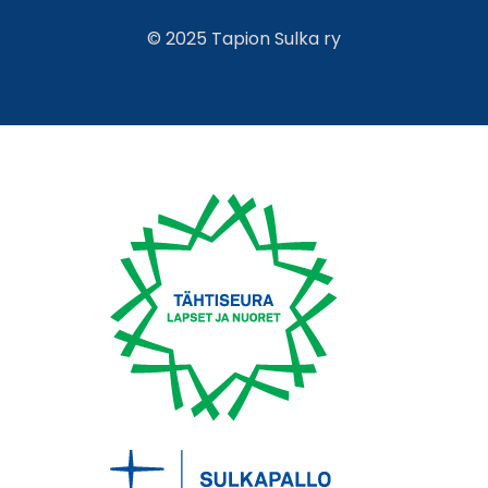
© 2025 Tapion Sulka ry