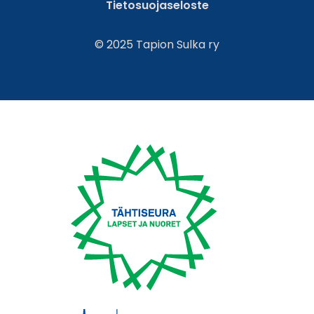
Tietosuojaseloste
© 2025 Tapion Sulka ry