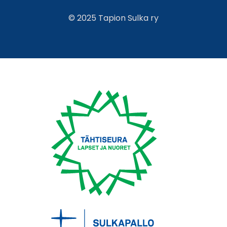
© 2025 Tapion Sulka ry