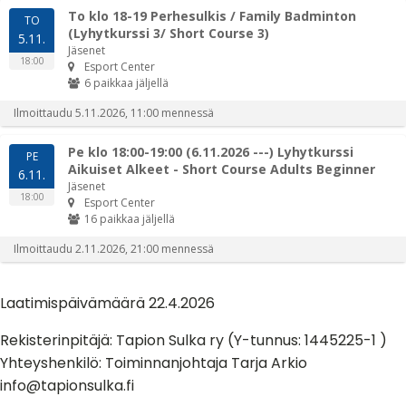
Laatimispäivämäärä 22.4.2026
Rekisterinpitäjä: Tapion Sulka ry (Y-tunnus: 1445225-1 )
Yhteyshenkilö: Toiminnanjohtaja Tarja Arkio
info@tapionsulka.fi