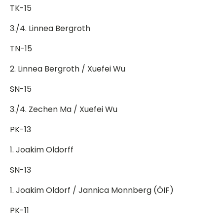
TK-15
3./4. Linnea Bergroth
TN-15
2. Linnea Bergroth / Xuefei Wu
SN-15
3./4. Zechen Ma / Xuefei Wu
PK-13
1. Joakim Oldorff
SN-13
1. Joakim Oldorf / Jannica Monnberg (ÖIF)
PK-11