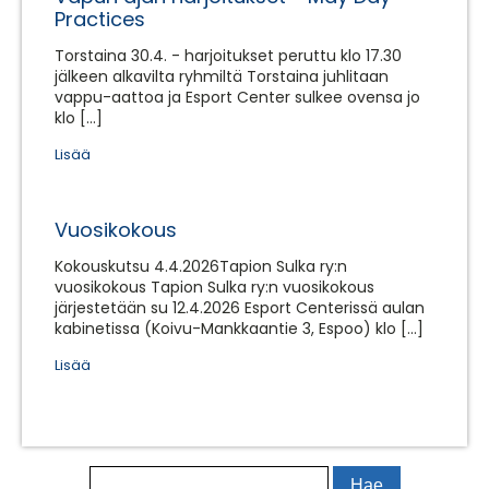
Practices
Torstaina 30.4. - harjoitukset peruttu klo 17.30
jälkeen alkavilta ryhmiltä Torstaina juhlitaan
vappu-aattoa ja Esport Center sulkee ovensa jo
klo […]
Lisää
Vuosikokous
Kokouskutsu 4.4.2026Tapion Sulka ry:n
vuosikokous Tapion Sulka ry:n vuosikokous
järjestetään su 12.4.2026 Esport Centerissä aulan
kabinetissa (Koivu-Mankkaantie 3, Espoo) klo […]
Lisää