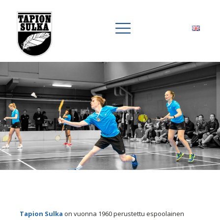
Tapion Sulka
on vuonna 1960 perustettu espoolainen