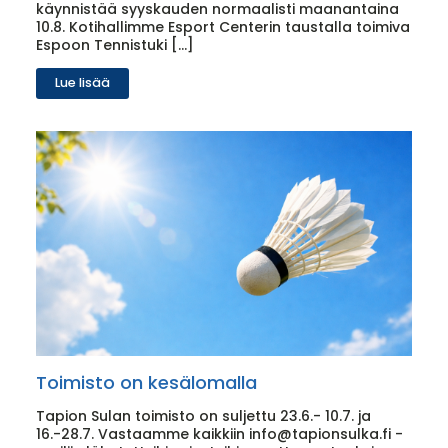
käynnistää syyskauden normaalisti maanantaina
10.8. Kotihallimme Esport Centerin taustalla toimiva
Espoon Tennistuki […]
Lue lisää
Toimisto on kesälomalla
Tapion Sulan toimisto on suljettu 23.6.- 10.7. ja
16.-28.7. Vastaamme kaikkiin info@tapionsulka.fi -