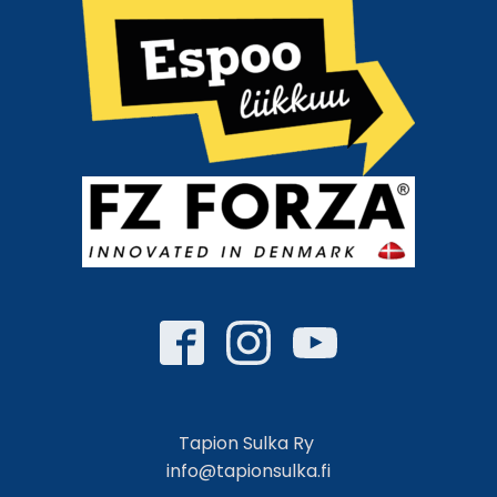
Tapion Sulka Ry
info@tapionsulka.fi