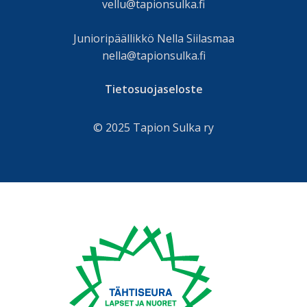
vellu@tapionsulka.fi
Junioripäällikkö Nella Siilasmaa
nella@tapionsulka.fi
Tietosuojaseloste
© 2025 Tapion Sulka ry