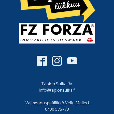
Tapion Sulka Ry
info@tapionsulka.fi
Valmennuspäällikkö Vellu Melleri
0400 575773